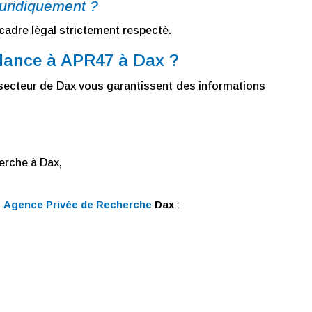
juridiquement ?
adre légal strictement respecté.
llance à APR47 à Dax ?
secteur de Dax vous garantissent des informations
erche à Dax,
é
Agence Privée de Recherche
Dax
: