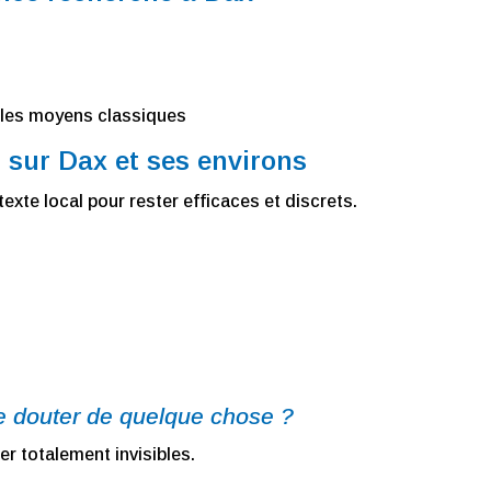
 les moyens classiques
sur Dax et ses environs
te local pour rester efficaces et discrets.
se douter de quelque chose ?
r totalement invisibles.