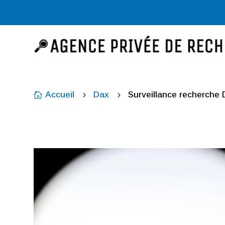
Accueil
Dax
Surveillance recherche

5
5