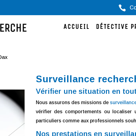

Co
ACCUEIL
DÉTECTIVE P
 Dax
Surveillance recher
Vérifier une situation en tou
Nous assurons des missions de
surveillanc
vérifier des comportements ou localiser 
particuliers comme aux professionnels souha
Nos prestations en surveill