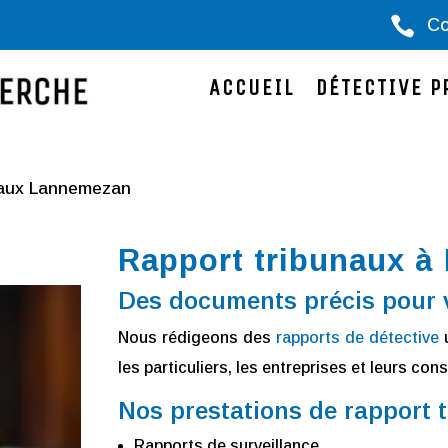

Co
ACCUEIL
DÉTECTIVE P
naux Lannemezan
Rapport tribunaux 
Des documents précis pour v
Nous rédigeons des
rapports de détective
u
les particuliers, les entreprises et leurs cons
Nos prestations de rapport
Rapports de surveillance