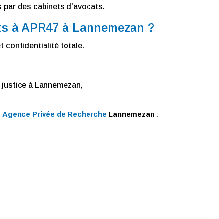
s par des cabinets d’avocats.
rts à APR47 à Lannemezan ?
 confidentialité totale.
a justice à Lannemezan,
é
Agence Privée de Recherche
Lannemezan
: