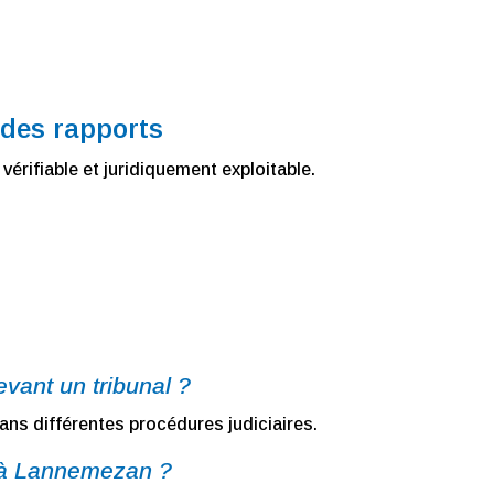
 des rapports
vérifiable et juridiquement exploitable.
evant un tribunal ?
ns différentes procédures judiciaires.
s à Lannemezan ?