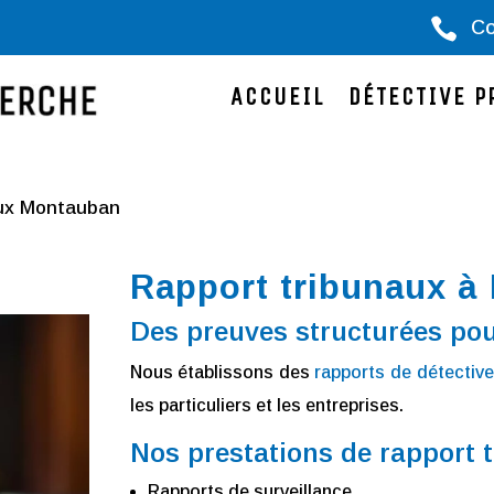

Co
ACCUEIL
DÉTECTIVE P
aux Montauban
Rapport tribunaux à
Des preuves structurées pou
Nous établissons des
rapports de détective 
les particuliers et les entreprises.
Nos prestations de rapport
Rapports de surveillance