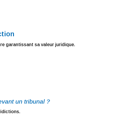
ction
e garantissant sa valeur juridique.
evant un tribunal ?
idictions.