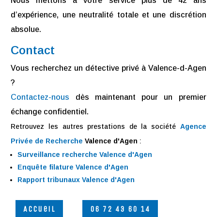
Nous mettons à votre service plus de 42 ans
d’expérience, une neutralité totale et une discrétion
absolue.
Contact
Vous recherchez un détective privé à Valence-d-Agen
?
Contactez-nous
dès maintenant pour un premier
échange confidentiel.
Retrouvez les autres prestations de la société
Agence
Privée de Recherche
Valence d'Agen
:
Surveillance recherche Valence d'Agen
Enquête filature Valence d'Agen
Rapport tribunaux Valence d'Agen
Accueil
06 72 43 60 14